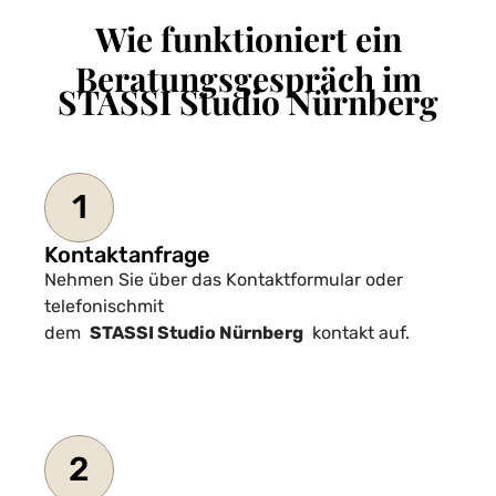
Wie funktioniert ein
Beratungsgespräch im
STASSI Studio Nürnberg
1
Kontaktanfrage
Nehmen Sie über das Kontaktformular oder
telefonischmit
dem
STASSI Studio Nürnberg
kontakt auf.
2