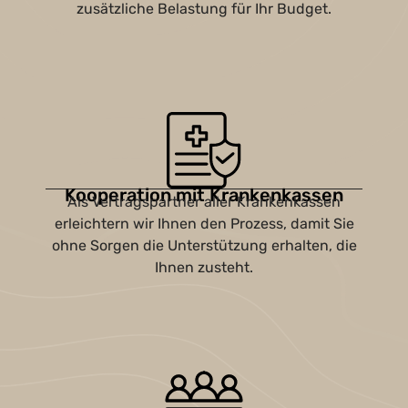
zusätzliche Belastung für Ihr Budget.
Kooperation mit Krankenkassen
Als Vertragspartner aller Krankenkassen
erleichtern wir Ihnen den Prozess, damit Sie
ohne Sorgen die Unterstützung erhalten, die
Ihnen zusteht.