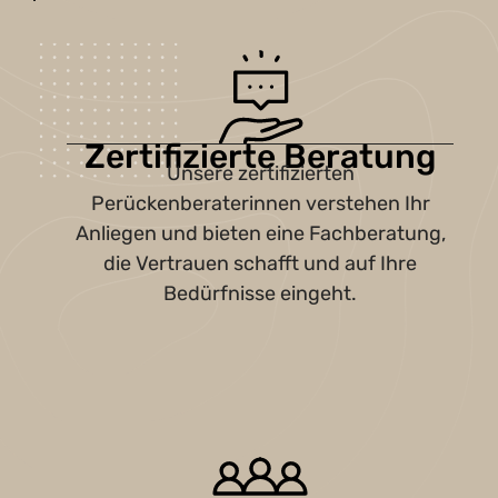
Zertifizierte Beratung
Unsere zertifizierten
Perückenberaterinnen verstehen Ihr
Anliegen und bieten eine Fachberatung,
die Vertrauen schafft und auf Ihre
Bedürfnisse eingeht.