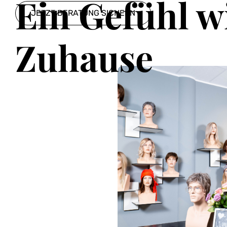
Ein Gefühl w
JETZT BERATUNG SICHERN
Zuhause