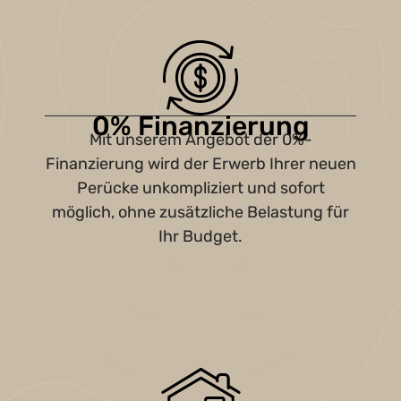
0% Finanzierung
Mit unserem Angebot der 0%-
Finanzierung wird der Erwerb Ihrer neuen
Perücke unkompliziert und sofort
möglich, ohne zusätzliche Belastung für
Ihr Budget.