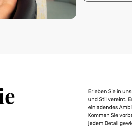
ie
Erleben Sie in un
und Stil vereint.
einladendes Ambie
Kommen Sie vorbei
jedem Detail gew