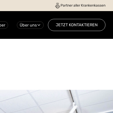
Partner aller Krankenkassen
JETZT KONTAKTIEREN
ber
Über uns