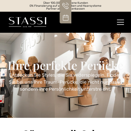
Über 100.000 zufriedene Kunden
0% Finanzierung auf alle Perücken und Haarsysteme
Partner aller Krankenkassen
Ihre perfekte Perücke
Entdecken Sie Styles, die Sie widerspiegeln. Finden
Sie bei uns Ihre Traum-Perücke, die nicht nur passt,
sondern Ihre Persönlichkeit unterstreicht.