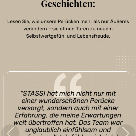
Geschichten:
Lesen Sie, wie unsere Perücken mehr als nur Äußeres
verändern – sie öffnen Türen zu neuem
Selbstwertgefühl und Lebensfreude.
"Ich hatte Bedenken, dass eine
Perücke unangenehm und
künstlich aussehen könnte, aber
STASSI hat alle meine Zweifel
ausgeräumt. Meine Perücke sieht
so natürlich aus und ist so