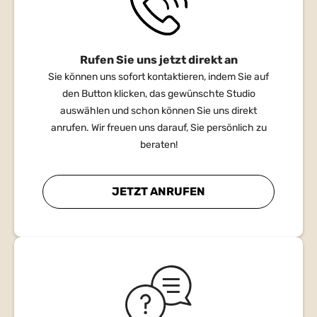
Rufen Sie uns jetzt direkt an
Sie können uns sofort kontaktieren, indem Sie auf
den Button klicken, das gewünschte Studio
auswählen und schon können Sie uns direkt
anrufen. Wir freuen uns darauf, Sie persönlich zu
beraten!
JETZT ANRUFEN