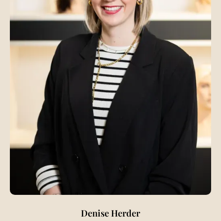
Denise Herder