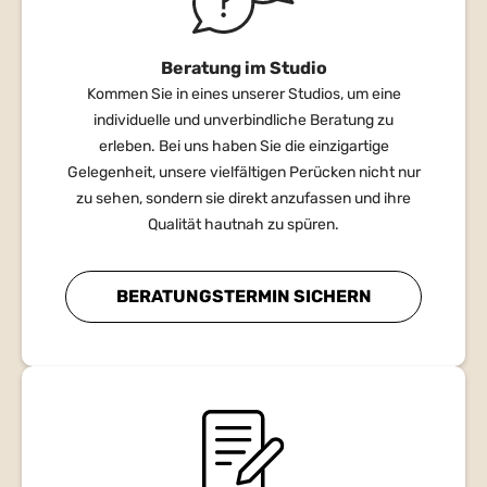
Beratung im Studio
Kommen Sie in eines unserer Studios, um eine
individuelle und unverbindliche Beratung zu
erleben. Bei uns haben Sie die einzigartige
Gelegenheit, unsere vielfältigen Perücken nicht nur
zu sehen, sondern sie direkt anzufassen und ihre
Qualität hautnah zu spüren.
BERATUNGSTERMIN SICHERN