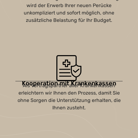
wird der Erwerb Ihrer neuen Perücke
unkompliziert und sofort möglich, ohne
zusätzliche Belastung für Ihr Budget.
Kooperation mit Krankenkassen
Als Vertragspartner aller Krankenkassen
erleichtern wir Ihnen den Prozess, damit Sie
ohne Sorgen die Unterstützung erhalten, die
Ihnen zusteht.