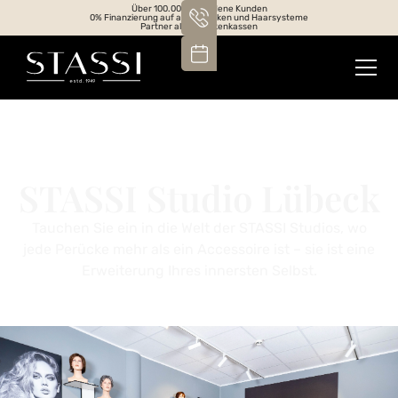
Über 100.000 zufriedene Kunden
0% Finanzierung auf alle Perücken und Haarsysteme
Partner aller Krankenkassen
STASSI Studio Lübeck
Tauchen Sie ein in die Welt der STASSI Studios, wo
jede Perücke mehr als ein Accessoire ist – sie ist eine
Erweiterung Ihres innersten Selbst.