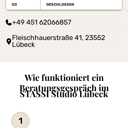
SO
GESCHLOSSEN
+49 451 62066857
Fleischhauerstraße 41, 23552
Lübeck
Wie funktioniert ein
Beratungsgespräch im
STASSI Studio Lübeck
1