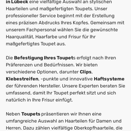
in Lübeck
eine vielfältige Auswahl an stylischen
Haarteilen und maßgefertigten Toupets. Unser
professioneller Service beginnt mit der Erstellung
eines präzisen Abdrucks Ihres Kopfes. Gemeinsam mit
unserem Fachpersonal wählen Sie die gewünschte
Haarqualität, Haarfarbe und Frisur für Ihr
maßgefertigtes Toupet aus.
Die
Befestigung Ihres Toupet
s erfolgt nach Ihren
Präferenzen und Bedürfnissen. Wir bieten
verschiedene Optionen, darunter
Clips
,
Klebestreifen
, -punkte und innovative
Haftsysteme
der führenden Hersteller. Unsere Experten beraten Sie
umfassend, damit Ihr Toupet perfekt sitzt und sich
natürlich in Ihre Frisur einfügt.
Neben
Toupets
präsentieren wir Ihnen eine
umfangreiche Auswahl an Haarteilen für Damen und
Herren. Dazu zählen vielfältige Oberkopfhaarteile, die