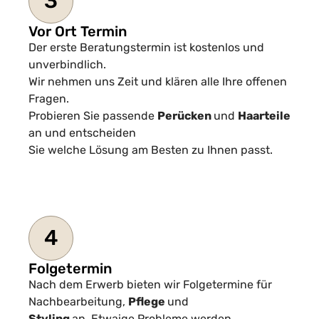
3
Vor Ort Termin
Der erste Beratungstermin ist kostenlos und
unverbindlich.
Wir nehmen uns Zeit und klären alle Ihre offenen
Fragen.
Probieren Sie passende
Perücken
und
Haarteile
an und entscheiden
Sie welche Lösung am Besten zu Ihnen passt.
4
Folgetermin
Nach dem Erwerb bieten wir Folgetermine für
Nachbearbeitung,
Pflege
und
Styling
an. Etwaige Probleme werden