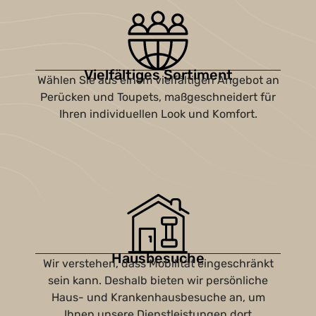
Vielfältiges Sortiment
Wählen Sie aus einem vielfältigen Angebot an
Perücken und Toupets, maßgeschneidert für
Ihren individuellen Look und Komfort.
Hausbesuche
Wir verstehen, dass Mobilität eingeschränkt
sein kann. Deshalb bieten wir persönliche
Haus- und Krankenhausbesuche an, um
Ihnen unsere Dienstleistungen dort