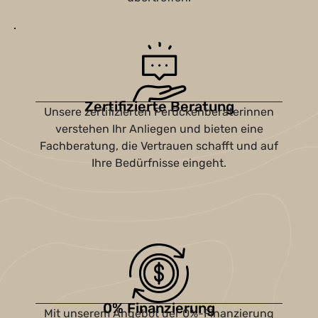
Zertifizierte Beratung
Unsere zertifizierten Perückenberaterinnen
verstehen Ihr Anliegen und bieten eine
Fachberatung, die Vertrauen schafft und auf
Ihre Bedürfnisse eingeht.
0% Finanzierung
Mit unserem Angebot der 0%-Finanzierung