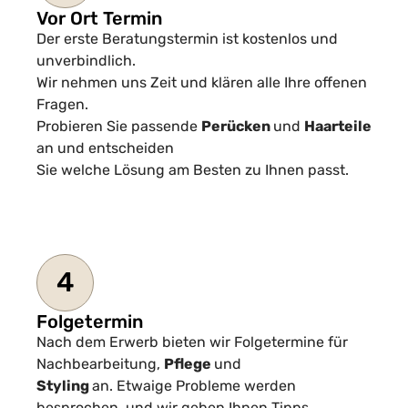
Vor Ort Termin
Der erste Beratungstermin ist kostenlos und
unverbindlich.
Wir nehmen uns Zeit und klären alle Ihre offenen
Fragen.
Probieren Sie passende
Perücken
und
Haarteile
an und entscheiden
Sie welche Lösung am Besten zu Ihnen passt.
4
Folgetermin
Nach dem Erwerb bieten wir Folgetermine für
Nachbearbeitung,
Pflege
und
Styling
an. Etwaige Probleme werden
besprochen, und wir geben Ihnen Tipps