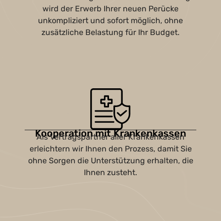
wird der Erwerb Ihrer neuen Perücke
unkompliziert und sofort möglich, ohne
zusätzliche Belastung für Ihr Budget.
Kooperation mit Krankenkassen
Als Vertragspartner aller Krankenkassen
erleichtern wir Ihnen den Prozess, damit Sie
ohne Sorgen die Unterstützung erhalten, die
Ihnen zusteht.