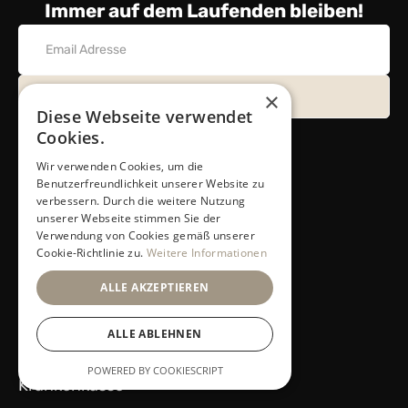
Immer auf dem Laufenden bleiben!
×
Diese Webseite verwendet
Cookies.
Wir verwenden Cookies, um die
Nützliche Links
Benutzerfreundlichkeit unserer Website zu
verbessern. Durch die weitere Nutzung
Home
unserer Webseite stimmen Sie der
Verwendung von Cookies gemäß unserer
Perücken
Cookie-Richtlinie zu.
Weitere Informationen
ALLE AKZEPTIEREN
Toupets (Coming Soon)
ALLE ABLEHNEN
Haarsysteme
POWERED BY COOKIESCRIPT
Krankenkasse