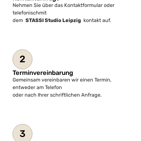
Nehmen Sie über das Kontaktformular oder
telefonischmit
dem
STASSI Studio Leipzig
kontakt auf.
2
Terminvereinbarung
Gemeinsam vereinbaren wir einen Termin,
entweder am Telefon
oder nach Ihrer schriftlichen Anfrage.
3