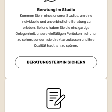
Beratung im Studio
Kommen Sie in eines unserer Studios, um eine
individuelle und unverbindliche Beratung zu
erleben. Bei uns haben Sie die einzigartige
Gelegenheit, unsere vielfältigen Perücken nicht nur
zu sehen, sondern sie direkt anzufassen und ihre
Qualität hautnah zu spüren.
BERATUNGSTERMIN SICHERN