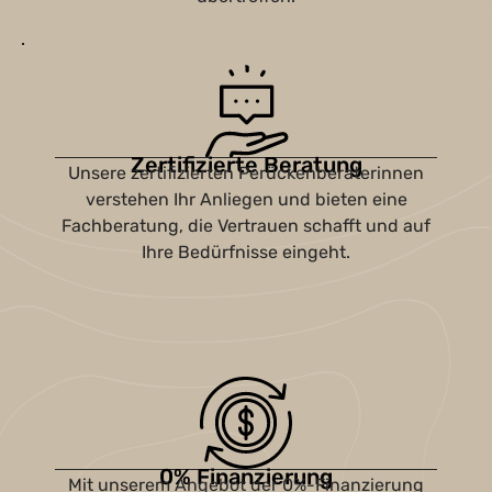
Zertifizierte Beratung
Unsere zertifizierten Perückenberaterinnen
verstehen Ihr Anliegen und bieten eine
Fachberatung, die Vertrauen schafft und auf
Ihre Bedürfnisse eingeht.
0% Finanzierung
Mit unserem Angebot der 0%-Finanzierung