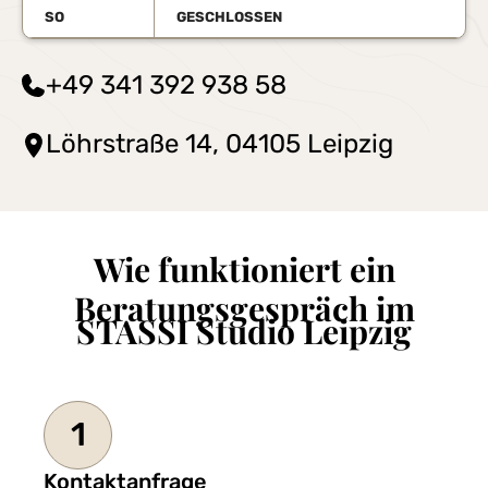
SO
GESCHLOSSEN
+49 341 392 938 58
Löhrstraße 14, 04105 Leipzig
Wie funktioniert ein
Beratungsgespräch im
STASSI Studio Leipzig
1
Kontaktanfrage