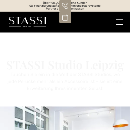
Über 100.000 zufriedene Kunden
0% Finanzierung auf alle Perücken und Haarsysteme
Partner aller Krankenkassen
STASSI Studio Leipzig
Tauchen Sie ein in die Welt der STASSI Studios, wo
jede Perücke mehr als ein Accessoire ist – sie ist eine
Erweiterung Ihres innersten Selbst.