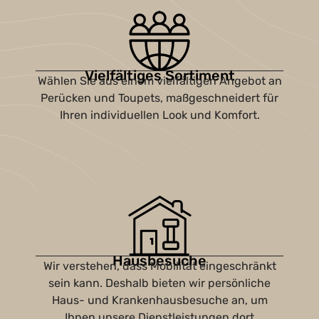
Vielfältiges Sortiment
Wählen Sie aus einem vielfältigen Angebot an
Perücken und Toupets, maßgeschneidert für
Ihren individuellen Look und Komfort.
Hausbesuche
Wir verstehen, dass Mobilität eingeschränkt
sein kann. Deshalb bieten wir persönliche
Haus- und Krankenhausbesuche an, um
Ihnen unsere Dienstleistungen dort