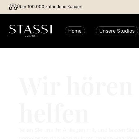
Über 100.000 zufriedene Kunden
Home
Unsere Studios
Wir hören 
helfen
Teilen Sie uns Ihr Anliegen mit, und lassen Sie 
gemeinsam den Weg zu Ihrer idealen Haarlösu