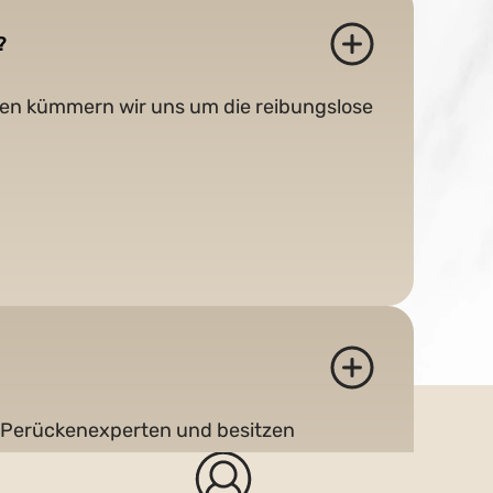
?
ssen kümmern wir uns um die reibungslose
lle Perückenexperten und besitzen
chster Fachkompetenz zur Seite zu