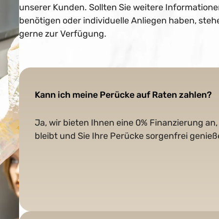
unserer Kunden. Sollten Sie weitere Information
benötigen oder individuelle Anliegen haben, steh
gerne zur Verfügung.
Kann ich meine Perücke auf Raten zahlen?
Ja, wir bieten Ihnen eine 0% Finanzierung an,
bleibt und Sie Ihre Perücke sorgenfrei genie