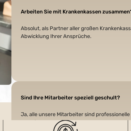
Arbeiten Sie mit Krankenkassen zusammen
Absolut, als Partner aller großen Krankenka
Abwicklung Ihrer Ansprüche.
Sind Ihre Mitarbeiter speziell geschult?
Ja, alle unsere Mitarbeiter sind professione
mehrfache Zertifizierungen, um Ihnen mit hö
stehen.