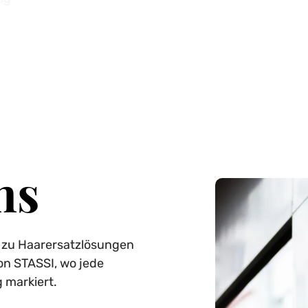
ns
 zu Haarersatzlösungen
von STASSI, wo jede
 markiert.