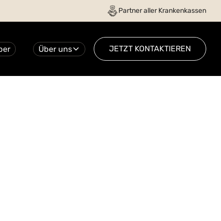
Partner aller Krankenkassen
JETZT KONTAKTIEREN
ber
Über uns