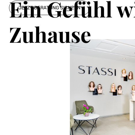
Ein Gefühl w
JETZT BERATUNG SICHERN
Zuhause