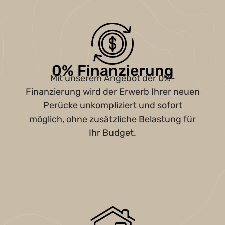
0% Finanzierung
Mit unserem Angebot der 0%-
Finanzierung wird der Erwerb Ihrer neuen
Perücke unkompliziert und sofort
möglich, ohne zusätzliche Belastung für
Ihr Budget.