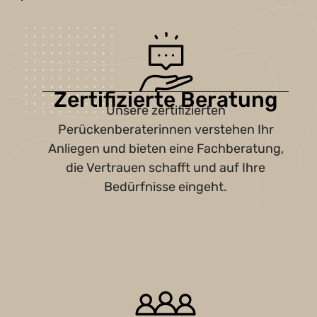
Zertifizierte Beratung
Unsere zertifizierten
Perückenberaterinnen verstehen Ihr
Anliegen und bieten eine Fachberatung,
die Vertrauen schafft und auf Ihre
Bedürfnisse eingeht.