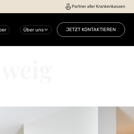
Partner aller Krankenkassen
JETZT KONTAKTIEREN
ber
Über uns
hweig