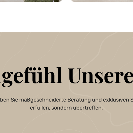
lgefühl Unsere
leben Sie maßgeschneiderte Beratung und exklusiven S
erfüllen, sondern übertreffen.