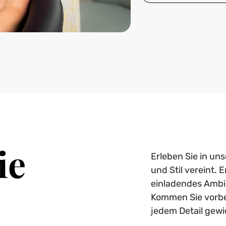
ie
Erleben Sie in un
und Stil vereint.
einladendes Ambie
Kommen Sie vorbei
jedem Detail gew