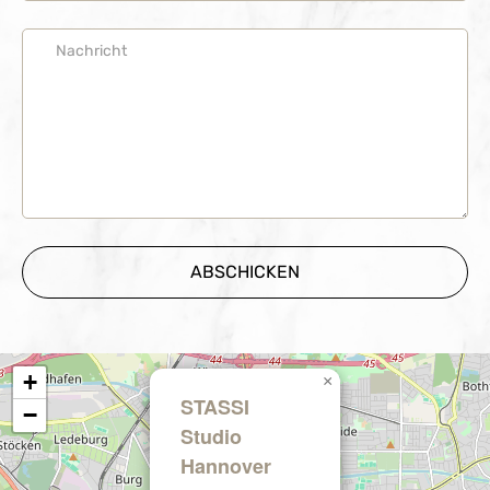
+
×
STASSI
−
Studio
Hannover