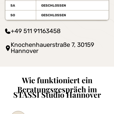
SA
GESCHLOSSEN
SO
GESCHLOSSEN
+49 511 91163458
Knochenhauerstraße 7, 30159
Hannover
Wie funktioniert ein
Beratungsgespräch im
STASSI Studio Hannover