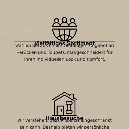
Vielfältiges Sortiment
Wählen Sie aus einem vielfältigen Angebot an
Perücken und Toupets, maßgeschneidert für
Ihren individuellen Look und Komfort.
Hausbesuche
Wir verstehen, dass Mobilität eingeschränkt
sein kann. Deshalb bieten wir persönliche